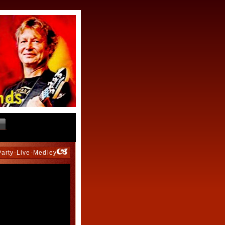
Party-Live-Medley"