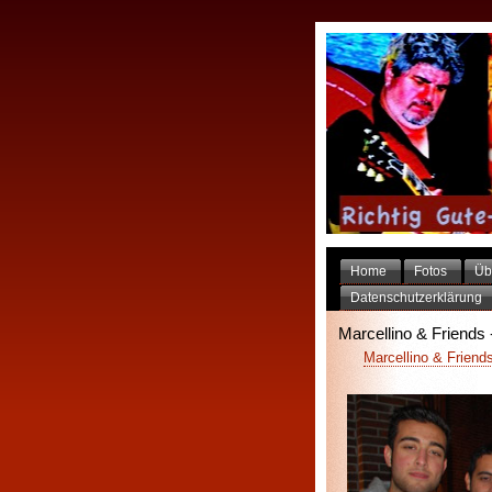
Home
Fotos
Üb
Datenschutzerklärung
Marcellino & Friends 
Marcellino & Friends