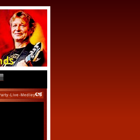
Party-Live-Medley"