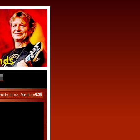
Party-Live-Medley"