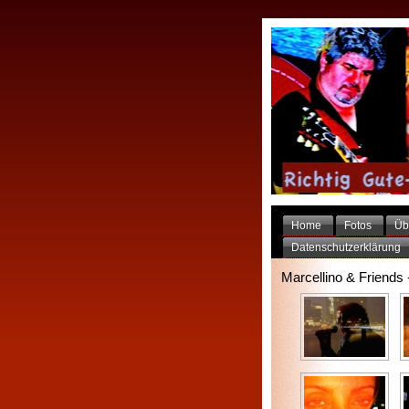
Home
Fotos
Üb
Datenschutzerklärung
Marcellino & Friends 