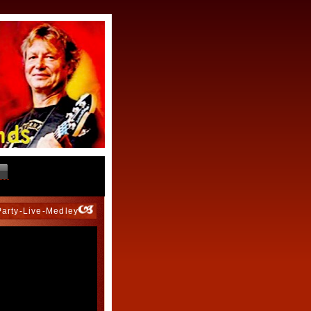
Party-Live-Medley"