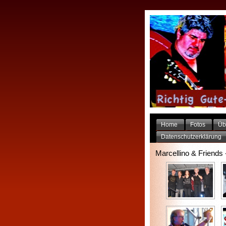
Home
Fotos
Üb
Datenschutzerklärung
Marcellino & Friends 