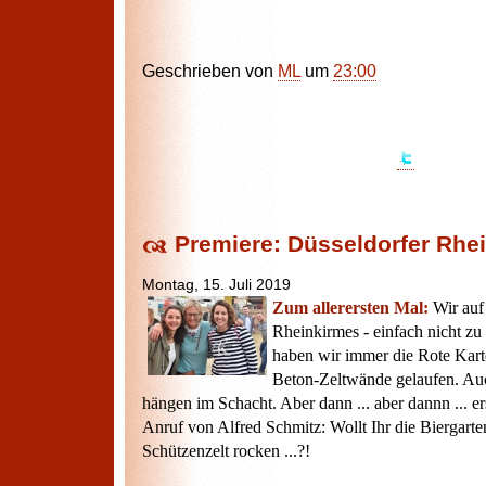
Geschrieben von
ML
um
23:00
Premiere: Düsseldorfer Rhe
Montag, 15. Juli 2019
Zum allerersten Mal:
Wir auf
Rheinkirmes - einfach nicht zu
haben wir immer die Rote Kart
Beton-Zeltwände gelaufen. Auc
hängen im Schacht. Aber dann ... aber dannn ... 
Anruf von Alfred Schmitz: Wollt Ihr die Biergart
Schützenzelt rocken ...?!