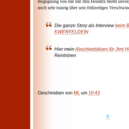
Begegnung von mir mit Jimi Hendrix bleibt unverg
noch sehr traurig über sein frühzeitiges Verschwin
Die ganze Story als Interview
beim B
KWERFELDEIN
Hier mein
Abschiedsblues für Jimi H
Reinhören
Geschrieben von
ML
um
10:43