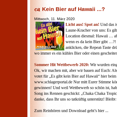
Kein Bier auf Hawaii ...?
Mittwoch, 11. März 2020
Licht aus! Spot an!
Und das is
Laune-Kracher von uns: Es gib
Location diesmal: Hawaii … ab
wenn es da kein Bier gibt …?
anklicken, die Repeat-Taste d
wo immer es ein kühles Bier oder einen gescheiten
Sommer Hit Wettbewerb 2020:
Wir wurden eing
Ok, wir machen mit, aber wir bauen auf Euch: Als
votet für „Es gibt kein Bier auf Hawaii“ hier beim
www.schlagerportal.de Nur mitt Eurer Stimme kö
gewinnen! Und weil Wettbewerb so schön ist, hab
Song ins Rennen geschickt: „Chaka Chaka Tropic
danke, dass Ihr uns so tatkräftig unterstütz! Bleib
Zum Reinhören und Download geht’s hier ...