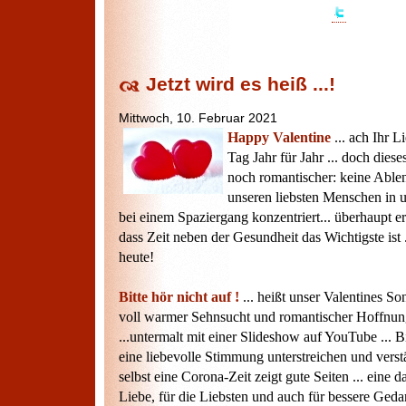
Jetzt wird es heiß ...!
Mittwoch, 10. Februar 2021
Happy Valentine
... ach Ihr L
Tag Jahr für Jahr ... doch diese
noch romantischer: keine Ablen
unseren liebsten Menschen in 
bei einem Spaziergang konzentriert... überhaupt e
dass Zeit neben der Gesundheit das Wichtigste ist 
heute!
Bitte hör nicht auf !
... heißt unser Valentines Son
voll warmer Sehnsucht und romantischer Hoffnu
...untermalt mit einer Slideshow auf YouTube ... Bi
eine liebevolle Stimmung unterstreichen und verstä
selbst eine Corona-Zeit zeigt gute Seiten ... eine d
Liebe, für die Liebsten und auch für bessere Geda