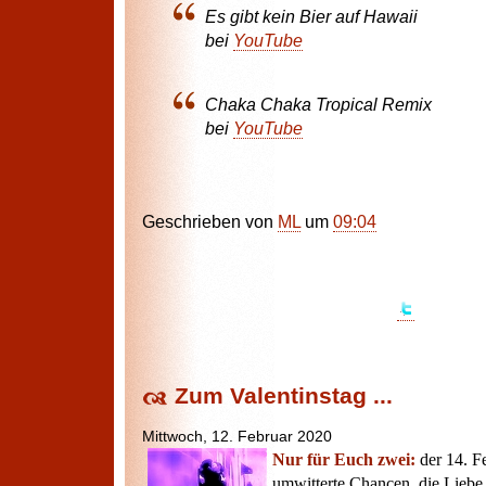
Es gibt kein Bier auf Hawaii
bei
YouTube
Chaka Chaka Tropical Remix
bei
YouTube
Geschrieben von
ML
um
09:04
Zum Valentinstag ...
Mittwoch, 12. Februar 2020
Nur für Euch zwei:
der 14. Fe
umwitterte Chancen, die Liebe 