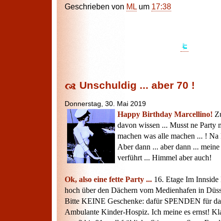
Geschrieben von
ML
um
17:38
Unschuldig ... aber 70 !
Donnerstag, 30. Mai 2019
Happy Birthday Marcellino!
Zu
davon wissen ... Musst ne Party
machen was alle machen ... ! Na 
Aber dann ... aber dann ... mein
verführt ... Himmel aber auch!
Ok, also eine fette Party ...
16. Etage Im Innside
hoch über den Dächern vom Medienhafen in Düss
Bitte KEINE Geschenke: dafür SPENDEN für da
Ambulante Kinder-Hospiz. Ich meine es ernst! Kl