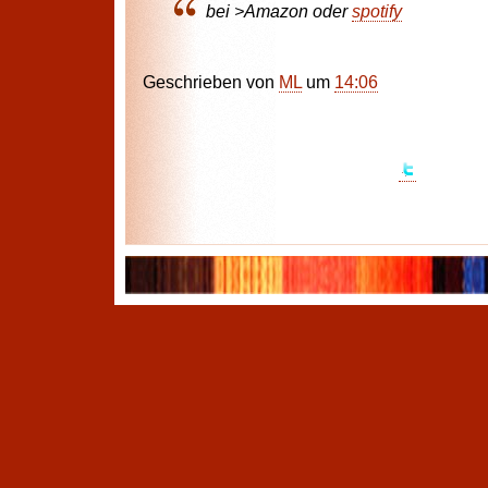
bei >Amazon oder
spotify
Geschrieben von
ML
um
14:06