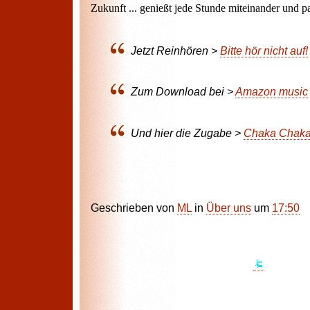
Zukunft ... genießt jede Stunde miteinander und p
Jetzt Reinhören >
Bitte hör nicht auf!
Zum Download bei >
Amazon music
Und hier die Zugabe >
Chaka Chaka
Geschrieben von
ML
in
Über uns
um
17:50