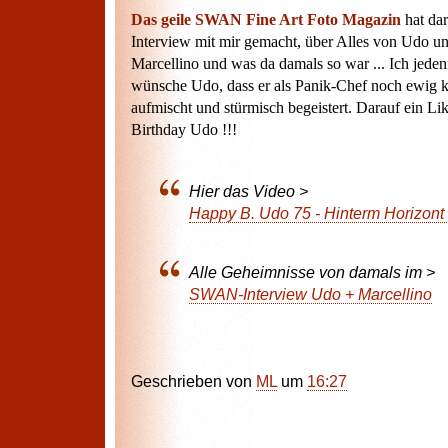
Das geile SWAN Fine Art Foto Magazin
hat dar
Interview mit mir gemacht, über Alles von Udo u
Marcellino und was da damals so war ... Ich jedenf
wünsche Udo, dass er als Panik-Chef noch ewig k
aufmischt und stürmisch begeistert. Darauf ein L
Birthday Udo !!!
Hier das Video >
Happy B. Udo 75 - Hinterm Horizont ge
Alle Geheimnisse von damals im >
SWAN-Interview Udo + Marcellino
Geschrieben von
ML
um
16:27