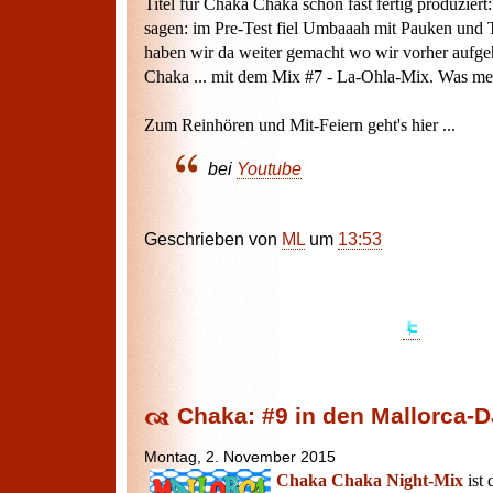
Titel für Chaka Chaka schon fast fertig produzier
sagen: im Pre-Test fiel Umbaaah mit Pauken und 
haben wir da weiter gemacht wo wir vorher aufge
Chaka ... mit dem Mix #7 - La-Ohla-Mix. Was mei
Zum Reinhören und Mit-Feiern geht's hier ...
bei
Youtube
Geschrieben von
ML
um
13:53
Chaka: #9 in den Mallorca-
Montag, 2. November 2015
Chaka Chaka Night-Mix
ist 