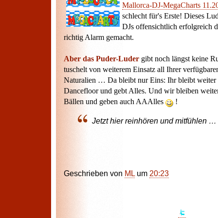
Mallorca-DJ-MegaCharts 11.2
schlecht für's Erste! Dieses L
DJs offensichtlich erfolgreich
richtig Alarm gemacht.
Aber das Puder-Luder
gibt noch längst keine 
tuschelt von weiterem Einsatz all Ihrer verfügbare
Naturalien … Da bleibt nur Eins: Ihr bleibt weite
Dancefloor und gebt Alles. Und wir bleiben weite
Bällen und geben auch AAAlles
!
Jetzt hier reinhören und mitfühlen 
Geschrieben von
ML
um
20:23