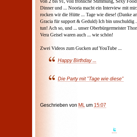
von 2 bis 91, voll fröhliche Stimmung, Sexy Food
Dinner und ... Nooria macht ein Interview mit mir
rocken wir die Hütte ... Tage wie diese! (Danke a
Gracia für support & Geduld) Ich bin unschuldig .
tun! Ach so, und ... unser Oberbürgermeister Tho
Vera Geisel waren auch ... wie schön!
Zwei Videos zum Gucken auf YouTube ...
Happy Birthday ...
Die Party mit "Tage wie diese"
Geschrieben von
ML
um
15:07