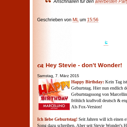
Anschnallen für den
allerbesten Par
Geschrieben von
ML
um
15:56
Hey Stevie - don't Wonder!
Samstag, 7. März 2015
Happy Birthday:
Kein Tag ist
Geburtstag. Hier nun endlich 
Geburtstagssong von Marcellin
fröhlich kraftvoll deutsch & e
Als Fox-Version!
Ich liebe Geburtstag!
Seit Jahren will ich einen 
Song dazu schreiben. Aber seit Stevie Wonder's 