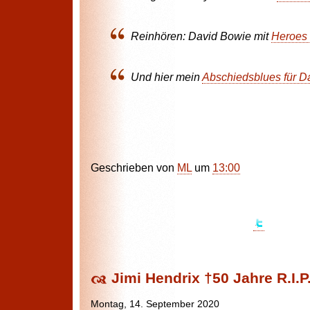
Reinhören: David Bowie mit
Heroes 
Und hier mein
Abschiedsblues für Da
Geschrieben von
ML
um
13:00
Jimi Hendrix †50 Jahre R.I.P
Montag, 14. September 2020