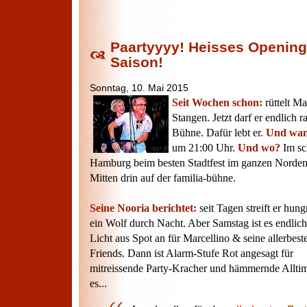
Paartyyyy! Heisses Opening
Saison!
Sonntag, 10. Mai 2015
Seit Wochen schon:
rüttelt Ma
Stangen. Jetzt darf er endlich 
Bühne. Dafür lebt er.
Und wa
um 21:00 Uhr.
Und wo?
Im sc
Hamburg beim besten Stadtfest im ganzen Norde
Mitten drin auf der familia-bühne.
Seine Nooria berichtet:
seit Tagen streift er hung
ein Wolf durch Nacht. Aber Samstag ist es endlich
Licht aus Spot an für Marcellino & seine allerbest
Friends. Dann ist Alarm-Stufe Rot angesagt für
mitreissende Party-Kracher und hämmernde Alltim
es...