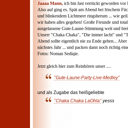
Jaaaa Mann,
ich bin fast verrückt geworden vor
Also auf ging es. Spät am Abend bei frischem Füc
und blinkendem Lichtmeer ringsherum ... wie gei
wir haben alles gegeben! Große Freunde und total
ausgelassene Gute-Laune-Stimmung weit und breit
Unserr "Chaka Chaka", "Die immer lacht" und "Ta
Abend sollte eigentlich nie zu Ende gehen... Ab
nächstes Jahr ... und packen dann noch richtig ein
Fotos: Noman Sediqie.
Jetzt gleich hier zum Reinhören unser ....
"Gute-Laune-Party-Live-Medley"
und als Zugabe das heißgeliebte
"Chaka Chaka LaOhla"
yesss