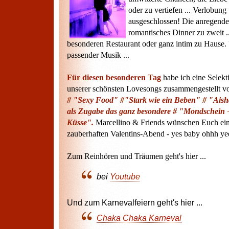
oder zu vertiefen ... Verlobung
ausgeschlossen! Die anregende
romantisches Dinner zu zweit ..
besonderen Restaurant oder ganz intim zu Hause. 
passender Musik ...
Für diesen besonderen Tag
habe ich eine Selekt
unserer schönsten Lovesongs zusammengestellt vo
# "Sexy Food" #"Stark wie ein Beben" # "Ais
als Zugabe das ganz besondere # "Mondschein 
Küsse".
Marcellino & Friends wünschen Euch ei
zauberhaften Valentins-Abend - yes baby ohhh ye
Zum Reinhören und Träumen geht's hier ...
bei
Youtube
Und zum Karnevalfeiern geht's hier ...
Chaka Chaka Karneval